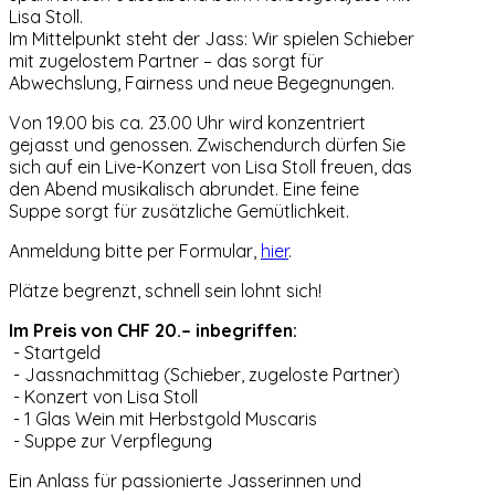
Lisa Stoll.
Im Mittelpunkt steht der Jass: Wir spielen Schieber
mit zugelostem Partner – das sorgt für
Abwechslung, Fairness und neue Begegnungen.
Von 19.00 bis ca. 23.00 Uhr wird konzentriert
gejasst und genossen. Zwischendurch dürfen Sie
sich auf ein Live-Konzert von Lisa Stoll freuen, das
den Abend musikalisch abrundet. Eine feine
Suppe sorgt für zusätzliche Gemütlichkeit.
Anmeldung bitte per Formular,
hier
.
Plätze begrenzt, schnell sein lohnt sich!
Im Preis von CHF 20.– inbegriffen:
- Startgeld
- Jassnachmittag (Schieber, zugeloste Partner)
- Konzert von Lisa Stoll
- 1 Glas Wein mit Herbstgold Muscaris
- Suppe zur Verpflegung
Ein Anlass für passionierte Jasserinnen und