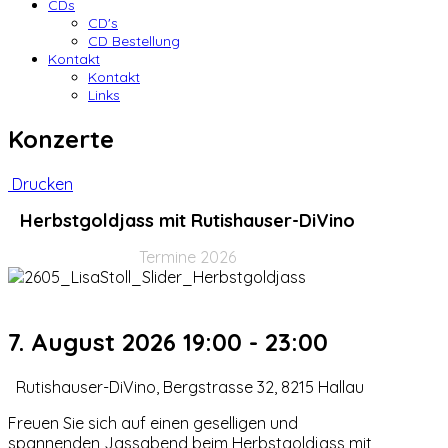
CDs
CD's
CD Bestellung
Kontakt
Kontakt
Links
Konzerte
Drucken
Herbstgoldjass mit Rutishauser-DiVino
Termine 2026
7. August 2026
19:00
-
23:00
Rutishauser-DiVino, Bergstrasse 32, 8215 Hallau
Freuen Sie sich auf einen geselligen und
spannenden Jassabend beim Herbstgoldjass mit