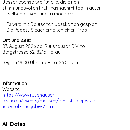
Jasser ebenso wie für alle, die einen
stimmungsvollen Frühlingsnachmittag in guter
Gesellschaft verbringen möchten.
- Es wird mit Deutschen Jasskarten gespielt
- Die Podest-Sieger erhalten einen Preis
Ort und Zeit:
07. August 2026 bei Rutishauser-DiVino,
Bergstrasse 32, 8215 Hallau
Beginn 19:00 Uhr, Ende ca. 23:00 Uhr
Information
Website
https://www.rutishauser-
divino.ch/events/messen/herbstgoldjass-mit-
lisa-stoll-ausgabe-2.html
All Dates