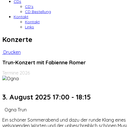
CDs
CD's
CD Bestellung
Kontakt
Kontakt
Links
Konzerte
Drucken
Trun-Konzert mit Fabienne Romer
Termine 2026
3. August 2025
17:00
-
18:15
Ogna Trun
Ein schöner Sommerabend und dazu der runde Klang eines 
vielsagenden Worten und der unbeschreiblich schönen Musik