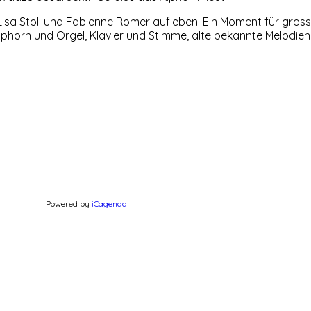
Lisa Stoll und Fabienne Romer aufleben. Ein Moment für gros
horn und Orgel, Klavier und Stimme, alte bekannte Melodien
Powered by
iCagenda