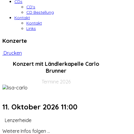
CDs
CD's
CD Bestellung
Kontakt
Kontakt
Links
Konzerte
Drucken
Konzert mit Ländlerkapelle Carlo
Brunner
Termine 2026
11. Oktober 2026
11:00
Lenzerheide
Weitere Infos folgen ...