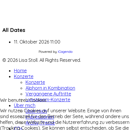
All Dates
11. Oktober 2026
11:00
Powered by
iCagenda
© 2026 Lisa Stoll. All Rights Reserved.
Home
Konzerte
Konzerte
Alphorn in Kombination
Vergangene Auftritte
Livestream-Konzerte
Wir benutzen Cookies
Über mich
Wir nutzen Cookies auf unserer Website. Einige von ihnen
Über mich
sind essenziell für den Betrieb der Seite, während andere uns
Impressionen
helfen, diese Website und die Nutzererfahrung zu verbessern
Archiv, Presse
(Tracking Cookies). Sie können selbst entscheiden, ob Sie die
CDs