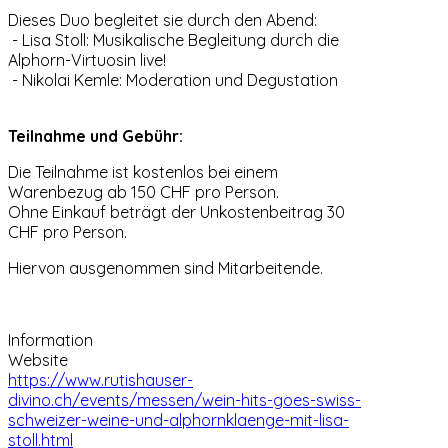
Dieses Duo begleitet sie durch den Abend:
- Lisa Stoll: Musikalische Begleitung durch die
Alphorn-Virtuosin live!
- Nikolai Kemle: Moderation und Degustation
Teilnahme und Gebühr:
Die Teilnahme ist kostenlos bei einem
Warenbezug ab 150 CHF pro Person.
Ohne Einkauf beträgt der Unkostenbeitrag 30
CHF pro Person.
Hiervon ausgenommen sind Mitarbeitende.
Information
Website
https://www.rutishauser-
divino.ch/events/messen/wein-hits-goes-swiss-
schweizer-weine-und-alphornklaenge-mit-lisa-
stoll.html