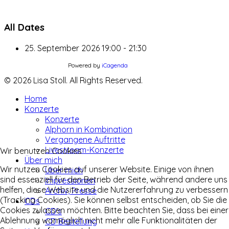
All Dates
25. September 2026
19:00 - 21:30
Powered by
iCagenda
© 2026 Lisa Stoll. All Rights Reserved.
Home
Konzerte
Konzerte
Alphorn in Kombination
Vergangene Auftritte
Livestream-Konzerte
Wir benutzen Cookies
Über mich
Wir nutzen Cookies auf unserer Website. Einige von ihnen
Über mich
sind essenziell für den Betrieb der Seite, während andere uns
Impressionen
helfen, diese Website und die Nutzererfahrung zu verbessern
Archiv, Presse
(Tracking Cookies). Sie können selbst entscheiden, ob Sie die
CDs
Cookies zulassen möchten. Bitte beachten Sie, dass bei einer
CD's
Ablehnung womöglich nicht mehr alle Funktionalitäten der
CD Bestellung