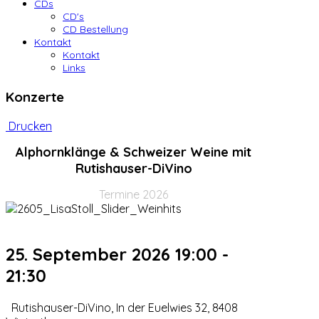
CDs
CD's
CD Bestellung
Kontakt
Kontakt
Links
Konzerte
Drucken
Alphornklänge & Schweizer Weine mit
Rutishauser-DiVino
Termine 2026
25. September 2026
19:00
-
21:30
Rutishauser-DiVino, In der Euelwies 32, 8408