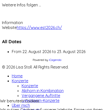
Weitere Infos folgen ...
Information
Website
https://www.est2026.ch/
All Dates
From
22. August 2026
to
23. August 2026
Powered by
iCagenda
© 2026 Lisa Stoll. All Rights Reserved.
Home
Konzerte
Konzerte
Alphorn in Kombination
Vergangene Auftritte
Livestream-Konzerte
Wir benutzen Cookies
Über mich
Wir nutzen Cookies auf unserer Website. Einige von ihnen