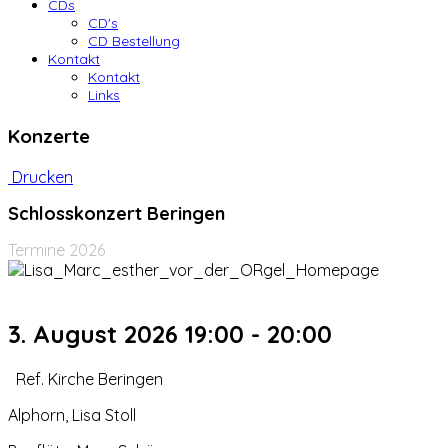
CDs
CD's
CD Bestellung
Kontakt
Kontakt
Links
Konzerte
Drucken
Schlosskonzert Beringen
Termine 2026
3. August 2026
19:00
-
20:00
Ref. Kirche Beringen
Alphorn, Lisa Stoll