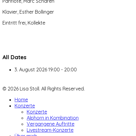
Panflöte, Marc Schären
Klavier, Esther Bollinger
Eintritt frei, Kollekte
All Dates
3. August 2026
19:00 - 20:00
© 2026 Lisa Stoll. All Rights Reserved.
Home
Konzerte
Konzerte
Alphorn in Kombination
Vergangene Auftritte
Livestream-Konzerte
Über mich