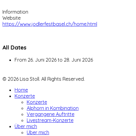
Information
Website
https://www.jodlerfestbasel.ch/home.html
All Dates
From
26. Juni 2026
to
28. Juni 2026
© 2026 Lisa Stoll. All Rights Reserved.
Home
Konzerte
Konzerte
Alphorn in Kombination
Vergangene Auftritte
Livestream-Konzerte
Über mich
Über mich