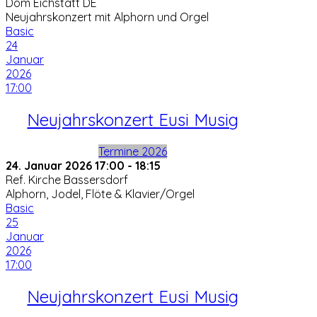
Dom Eichstätt DE
Neujahrskonzert mit Alphorn und Orgel
Basic
24
Januar
2026
17:00
Neujahrskonzert Eusi Musig
Termine 2026
24. Januar 2026
17:00
-
18:15
Ref. Kirche Bassersdorf
Alphorn, Jodel, Flöte & Klavier/Orgel
Basic
25
Januar
2026
17:00
Neujahrskonzert Eusi Musig