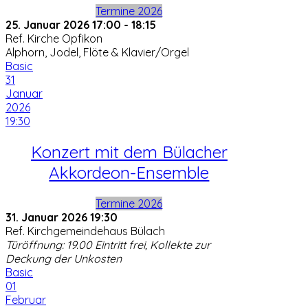
Termine 2026
25. Januar 2026
17:00
-
18:15
Ref. Kirche Opfikon
Alphorn, Jodel, Flöte & Klavier/Orgel
Basic
31
Januar
2026
19:30
Konzert mit dem Bülacher
Akkordeon-Ensemble
Termine 2026
31. Januar 2026
19:30
Ref. Kirchgemeindehaus Bülach
Türöffnung: 19.00 Eintritt frei, Kollekte zur
Deckung der Unkosten
Basic
01
Februar