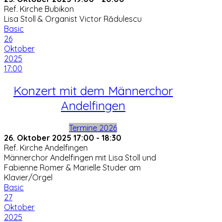
Ref. Kirche Bubikon
Lisa Stoll & Organist Victor Rădulescu
Basic
26
Oktober
2025
17:00
Konzert mit dem Männerchor
Andelfingen
Termine 2026
26. Oktober 2025
17:00
-
18:30
Ref. Kirche Andelfingen
Männerchor Andelfingen mit Lisa Stoll und
Fabienne Romer & Marielle Studer am
Klavier/Orgel
Basic
27
Oktober
2025