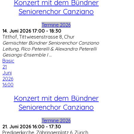
Konzert mit dem Bündner
Seniorenchor Canziano
Termine 2026
14. Juni 2026
17:00
-
18:30
Titthof, Tittwiesenstrasse 8, Chur
Gemischter Bündner Seniorenchor Canziano
Leitung, Rico Peterelli & Alexandra Peterelli
Gesangs-Ensemble I
...
Basic
21
Juni
2026
16:00
Konzert mit dem Bündner
Seniorenchor Canziano
Termine 2026
21. Juni 2026
16:00
-
17:30
Predigerkirche, Zähringerplatz 6, Zürich