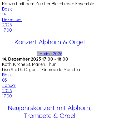
Konzert mit dem Zürcher Blechbläser Ensemble
Basic
14
Dezember
2025
17:00
Konzert Alphorn & Orgel
Termine 2026
14. Dezember 2025
17:00
-
18:00
Kath. Kirche St. Marien, Thun
Lisa Stoll & Organist Grimoaldo Macchia
Basic
03
Januar
2026
17:00
Neujahrskonzert mit Alphorn,
Trompete & Orgel