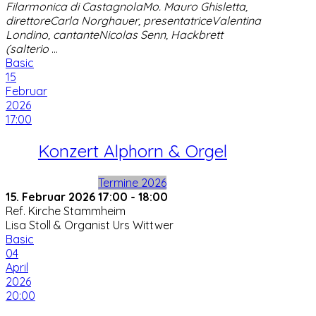
Filarmonica di CastagnolaMo. Mauro Ghisletta,
direttoreCarla Norghauer, presentatriceValentina
Londino, cantanteNicolas Senn, Hackbrett
(salterio
...
Basic
15
Februar
2026
17:00
Konzert Alphorn & Orgel
Termine 2026
15. Februar 2026
17:00
-
18:00
Ref. Kirche Stammheim
Lisa Stoll & Organist Urs Wittwer
Basic
04
April
2026
20:00