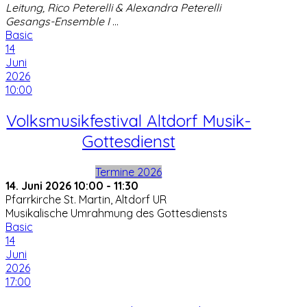
Leitung, Rico Peterelli & Alexandra Peterelli
Gesangs-Ensemble I
...
Basic
14
Juni
2026
10:00
Volksmusikfestival Altdorf Musik-
Gottesdienst
Termine 2026
14. Juni 2026
10:00
-
11:30
Pfarrkirche St. Martin, Altdorf UR
Musikalische Umrahmung des Gottesdiensts
Basic
14
Juni
2026
17:00