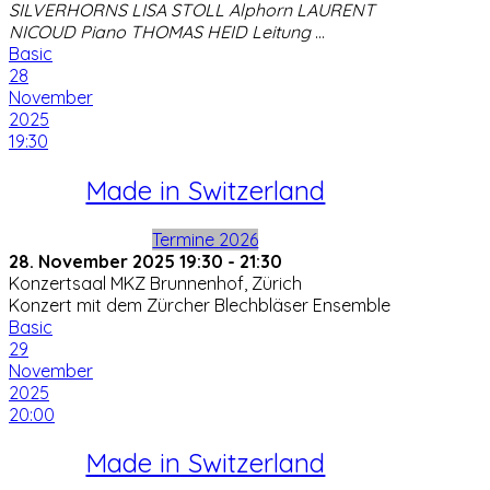
SILVERHORNS LISA STOLL Alphorn LAURENT
NICOUD Piano THOMAS HEID Leitung
...
Basic
28
November
2025
19:30
Made in Switzerland
Termine 2026
28. November 2025
19:30
-
21:30
Konzertsaal MKZ Brunnenhof, Zürich
Konzert mit dem Zürcher Blechbläser Ensemble
Basic
29
November
2025
20:00
Made in Switzerland