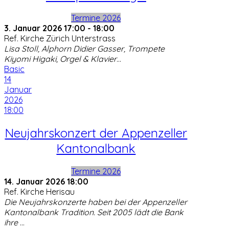
Termine 2026
3. Januar 2026
17:00
-
18:00
Ref. Kirche Zürich Unterstrass
Lisa Stoll, Alphorn Didier Gasser, Trompete
Kiyomi Higaki, Orgel & Klavier
...
Basic
14
Januar
2026
18:00
Neujahrskonzert der Appenzeller
Kantonalbank
Termine 2026
14. Januar 2026
18:00
Ref. Kirche Herisau
Die Neujahrskonzerte haben bei der Appenzeller
Kantonalbank Tradition. Seit 2005 lädt die Bank
ihre
...