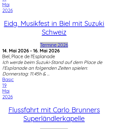
Mai
2026
Eidg. Musikfest in Biel mit Suzuki
Schweiz
Termine 2026
14. Mai 2026
-
16. Mai 2026
Biel, Place de l'Esplanade
Ich werde beim Suzuki-Stand auf dem Place de
l'Esplanade an folgenden Zeiten spielen:
Donnerstag: 11.45h &
...
Basic
19
Mai
2026
Flussfahrt mit Carlo Brunners
Superländlerkapelle