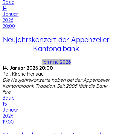
Basic
14
Januar
2026
20:00
Neujahrskonzert der Appenzeller
Kantonalbank
Termine 2026
14. Januar 2026
20:00
Ref. Kirche Herisau
Die Neujahrskonzerte haben bei der Appenzeller
Kantonalbank Tradition. Seit 2005 lädt die Bank
ihre
...
Basic
15
Januar
2026
19:00