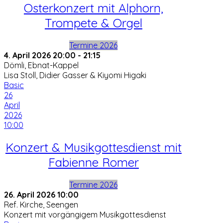
Osterkonzert mit Alphorn,
Trompete & Orgel
Termine 2026
4. April 2026
20:00
-
21:15
Dömli, Ebnat-Kappel
Lisa Stoll, Didier Gasser & Kiyomi Higaki
Basic
26
April
2026
10:00
Konzert & Musikgottesdienst mit
Fabienne Romer
Termine 2026
26. April 2026
10:00
Ref. Kirche, Seengen
Konzert mit vorgängigem Musikgottesdienst