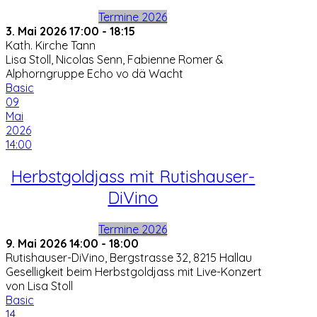
Termine 2026
3. Mai 2026
17:00
-
18:15
Kath. Kirche Tann
Lisa Stoll, Nicolas Senn, Fabienne Romer &
Alphorngruppe Echo vo dä Wacht
Basic
09
Mai
2026
14:00
Herbstgoldjass mit Rutishauser-
DiVino
Termine 2026
9. Mai 2026
14:00
-
18:00
Rutishauser-DiVino, Bergstrasse 32, 8215 Hallau
Geselligkeit beim Herbstgoldjass mit Live-Konzert
von Lisa Stoll
Basic
14