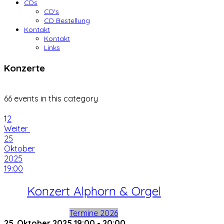
CDs
CD's
CD Bestellung
Kontakt
Kontakt
Links
Konzerte
66 events in this category
1
2
Weiter
25
Oktober
2025
19:00
Konzert Alphorn & Orgel
Termine 2026
25. Oktober 2025
19:00
-
20:00