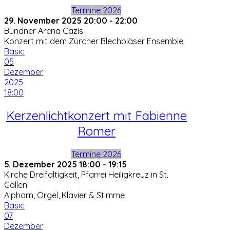
Termine 2026
29. November 2025
20:00
-
22:00
Bündner Arena Cazis
Konzert mit dem Zürcher Blechbläser Ensemble
Basic
05
Dezember
2025
18:00
Kerzenlichtkonzert mit Fabienne
Romer
Termine 2026
5. Dezember 2025
18:00
-
19:15
Kirche Dreifaltigkeit, Pfarrei Heiligkreuz in St.
Gallen
Alphorn, Orgel, Klavier & Stimme
Basic
07
Dezember