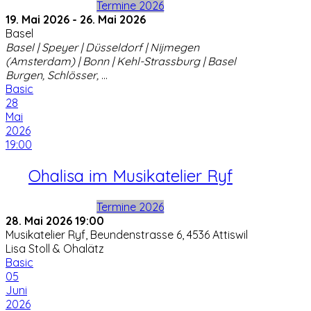
Termine 2026
19. Mai 2026
-
26. Mai 2026
Basel
Basel | Speyer | Düsseldorf | Nijmegen
(Amsterdam) | Bonn | Kehl-Strassburg | Basel
Burgen, Schlösser,
...
Basic
28
Mai
2026
19:00
Ohalisa im Musikatelier Ryf
Termine 2026
28. Mai 2026
19:00
Musikatelier Ryf, Beundenstrasse 6, 4536 Attiswil
Lisa Stoll & Ohalätz
Basic
05
Juni
2026