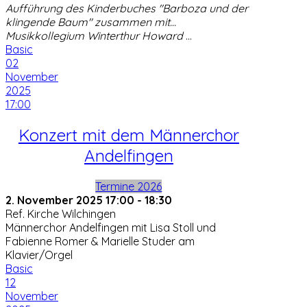
Aufführung des Kinderbuches "Barboza und der
klingende Baum" zusammen mit...
Musikkollegium Winterthur Howard
...
Basic
02
November
2025
17:00
Konzert mit dem Männerchor
Andelfingen
Termine 2026
2. November 2025
17:00
-
18:30
Ref. Kirche Wilchingen
Männerchor Andelfingen mit Lisa Stoll und
Fabienne Romer & Marielle Studer am
Klavier/Orgel
Basic
12
November