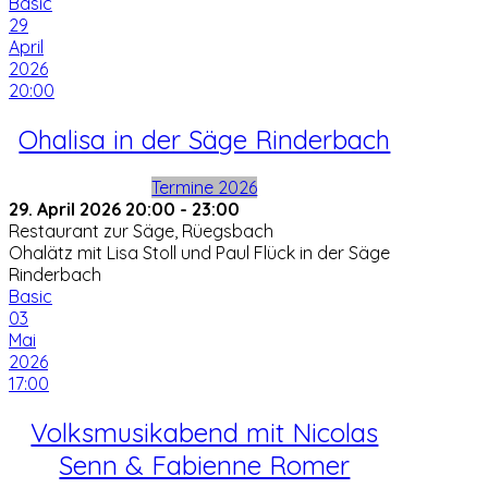
Basic
29
April
2026
20:00
Ohalisa in der Säge Rinderbach
Termine 2026
29. April 2026
20:00
-
23:00
Restaurant zur Säge, Rüegsbach
Ohalätz mit Lisa Stoll und Paul Flück in der Säge
Rinderbach
Basic
03
Mai
2026
17:00
Volksmusikabend mit Nicolas
Senn & Fabienne Romer