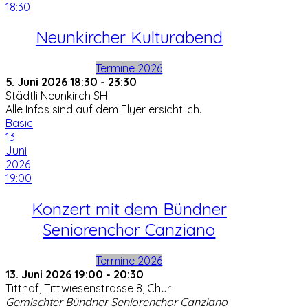
18:30
Neunkircher Kulturabend
Termine 2026
5. Juni 2026
18:30
-
23:30
Städtli Neunkirch SH
Alle Infos sind auf dem Flyer ersichtlich.
Basic
13
Juni
2026
19:00
Konzert mit dem Bündner
Seniorenchor Canziano
Termine 2026
13. Juni 2026
19:00
-
20:30
Titthof, Tittwiesenstrasse 8, Chur
Gemischter Bündner Seniorenchor Canziano