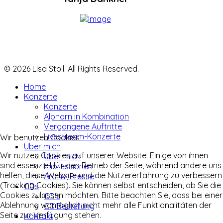
© 2026 Lisa Stoll. All Rights Reserved.
Home
Konzerte
Konzerte
Alphorn in Kombination
Vergangene Auftritte
Livestream-Konzerte
Wir benutzen Cookies
Über mich
Wir nutzen Cookies auf unserer Website. Einige von ihnen
Über mich
sind essenziell für den Betrieb der Seite, während andere uns
Impressionen
helfen, diese Website und die Nutzererfahrung zu verbessern
Archiv, Presse
(Tracking Cookies). Sie können selbst entscheiden, ob Sie die
CDs
Cookies zulassen möchten. Bitte beachten Sie, dass bei einer
CD's
Ablehnung womöglich nicht mehr alle Funktionalitäten der
CD Bestellung
Seite zur Verfügung stehen.
Kontakt