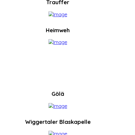
Trauffer
Heimweh
Gölä
Wiggertaler Blaskapelle