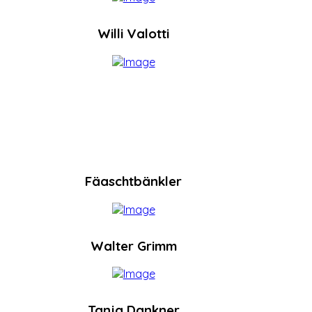
Willi Valotti
Fäaschtbänkler
Walter Grimm
Tanja Dankner